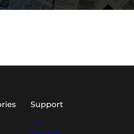
ries
Support
FAQs
Privacy Policy