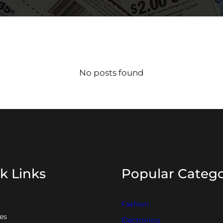
No posts found
k Links
Popular Catego
Fashion
es
Electronics