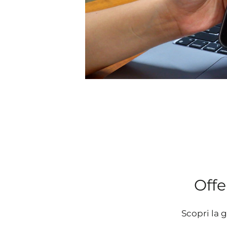
Offe
Scopri la 