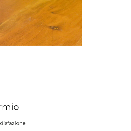
armio
disfazione.