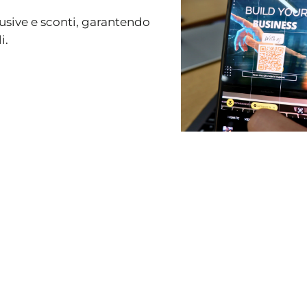
lusive e sconti, garantendo
i.