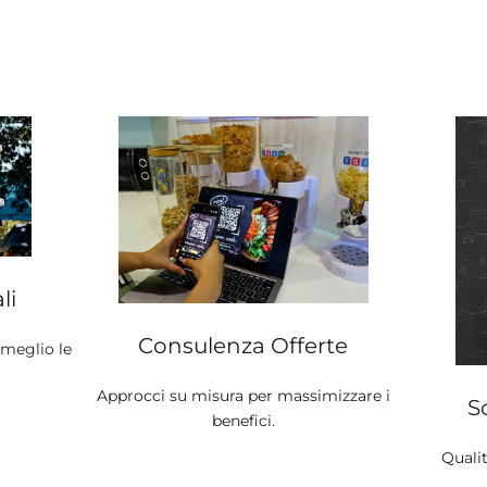
li
Consulenza Offerte
 meglio le
Approcci su misura per massimizzare i
S
benefici.
Qualit