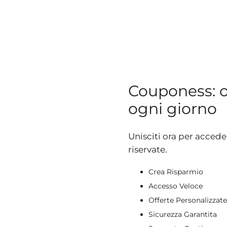
Couponess: of
ogni giorno
Unisciti ora per acceder
riservate.
Crea Risparmio
Accesso Veloce
Offerte Personalizzate
Sicurezza Garantita