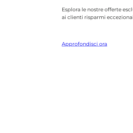
Esplora le nostre offerte esc
ai clienti risparmi eccezional
Approfondisci ora