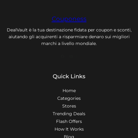
Couponess
DealVault è la tua destinazione fidata per coupon e sconti,
aiutando gli acquirenti a risparmiare denaro sui migliori
marchi a livello mondiale.
Facebook
X
YouTube
Instagram
Quick Links
Home
Categories
Stores
Trending Deals
Flash Offers
How It Works
Blog